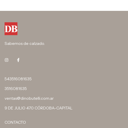
Sabemos de calzado.
543516081635
3516081635
ventas@dinobutelli.com.ar
9 DE JULIO 470 CÓRDOBA-CAPITAL
CONTACTO