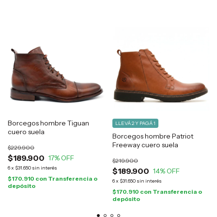
Borcegos hombre Tiguan
LLEVÁ 2 Y PAGÁ 1
cuero suela
Borcegos hombre Patriot
Freeway cuero suela
$229.900
$189.900
17
% OFF
$219.900
6
x
$31.650
sin interés
$189.900
14
% OFF
$170.910
con
Transferencia o
6
x
$31.650
sin interés
depósito
$170.910
con
Transferencia o
depósito