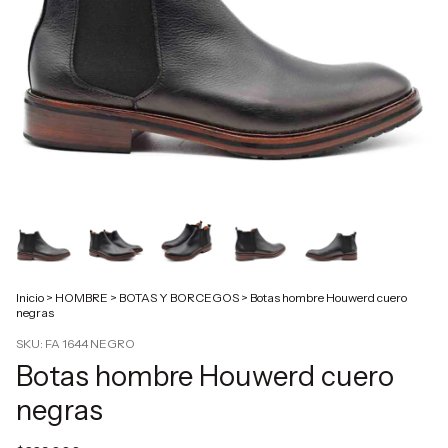
Inicio
>
HOMBRE
>
BOTAS Y BORCEGOS
>
Botas hombre Houwerd cuero
negras
SKU:
FA 1644 NEGRO
Botas hombre Houwerd cuero
negras