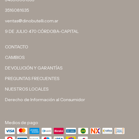
3516081635
ventas@dinobutelli.com.ar
9 DE JULIO 470 CÓRDOBA-CAPITAL
CONTACTO
CAMBIOS
DEVOLUCIÓN Y GARANTÍAS
PREGUNTAS FRECUENTES
NUESTROS LOCALES
Derecho de Información al Consumidor
Medios de pago