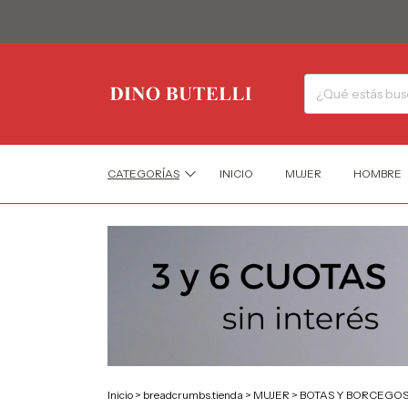
CATEGORÍAS
INICIO
MUJER
HOMBRE
Inicio
>
breadcrumbs.tienda
>
MUJER
>
BOTAS Y BORCEGO