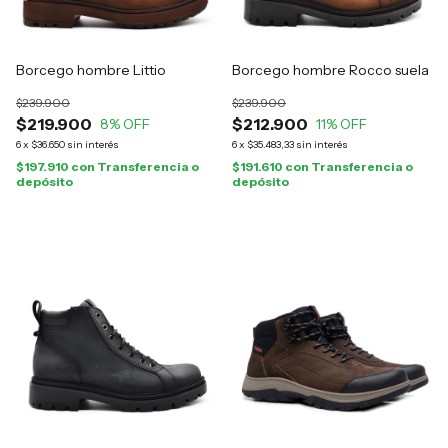
Borcego hombre Littio
Borcego hombre Rocco suela
$239.900
$239.900
$219.900
$212.900
8
% OFF
11
% OFF
6
x
$36.650
sin interés
6
x
$35.483,33
sin interés
$197.910
con
Transferencia o
$191.610
con
Transferencia o
depósito
depósito