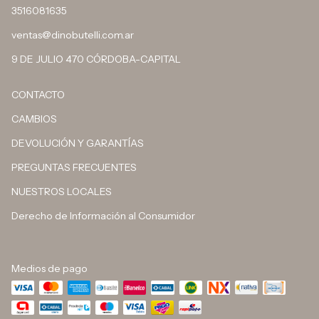
3516081635
ventas@dinobutelli.com.ar
9 DE JULIO 470 CÓRDOBA-CAPITAL
CONTACTO
CAMBIOS
DEVOLUCIÓN Y GARANTÍAS
PREGUNTAS FRECUENTES
NUESTROS LOCALES
Derecho de Información al Consumidor
Medios de pago