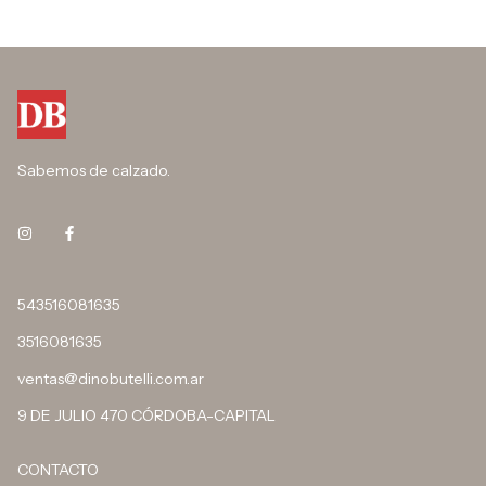
Sabemos de calzado.
543516081635
3516081635
ventas@dinobutelli.com.ar
9 DE JULIO 470 CÓRDOBA-CAPITAL
CONTACTO