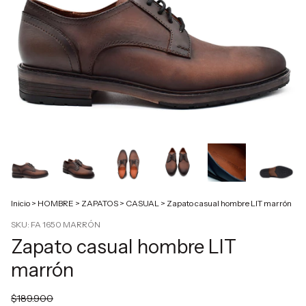
Inicio
>
HOMBRE
>
ZAPATOS
>
CASUAL
>
Zapato casual hombre LIT marrón
SKU:
FA 1650 MARRÓN
Zapato casual hombre LIT
marrón
$189.900