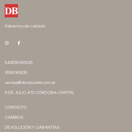
Sabemos de calzado.
543516081635
3516081635
ventas@dinobutelli.com.ar
9 DE JULIO 470 CÓRDOBA-CAPITAL
CONTACTO
CAMBIOS
DEVOLUCIÓN Y GARANTÍAS