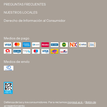
PREGUNTAS FRECUENTES
NUESTROS LOCALES
Derecho de Información al Consumidor
Medios de pago
Medios de envío
Defensa de las y los consumidores. Para reclamos
ingresá acá.
/
Botón de
arrepentimiento