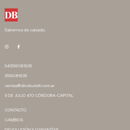
Sabemos de calzado.
543516081635
3516081635
ventas@dinobutelli.com.ar
9 DE JULIO 470 CÓRDOBA-CAPITAL
CONTACTO
CAMBIOS
DEVOLUCIÓN Y GARANTÍAS