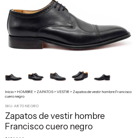
Inicio
>
HOMBRE
>
ZAPATOS
>
VESTIR
>
Zapatos de vestir hombre Francisco
cuero negro
SKU:
AR 70 NEGRO
Zapatos de vestir hombre
Francisco cuero negro