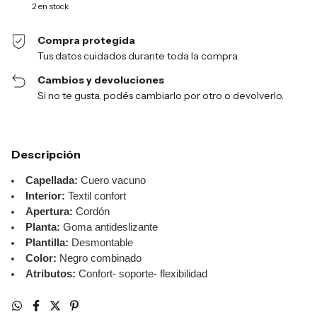
2
en stock
Compra protegida
Tus datos cuidados durante toda la compra.
Cambios y devoluciones
Si no te gusta, podés cambiarlo por otro o devolverlo.
Descripción
Capellada:
Cuero vacuno
Interior:
Textil confort
Apertura:
Cordón
Planta:
Goma antideslizante
Plantilla:
Desmontable
Color:
Negro combinado
Atributos:
Confort- soporte- flexibilidad