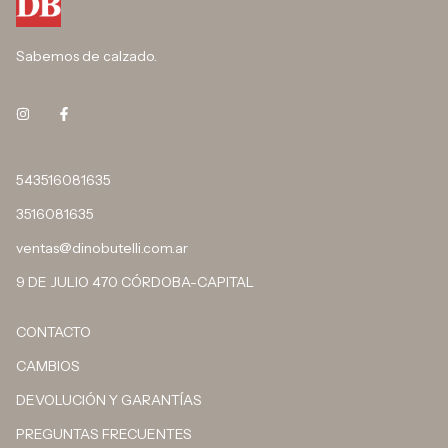
Sabemos de calzado.
543516081635
3516081635
ventas@dinobutelli.com.ar
9 DE JULIO 470 CÓRDOBA-CAPITAL
CONTACTO
CAMBIOS
DEVOLUCIÓN Y GARANTÍAS
PREGUNTAS FRECUENTES