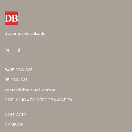
Sabemos de calzado.
543516081635
3516081635
ventas@dinobutelli.com.ar
9 DE JULIO 470 CÓRDOBA-CAPITAL
CONTACTO
CAMBIOS