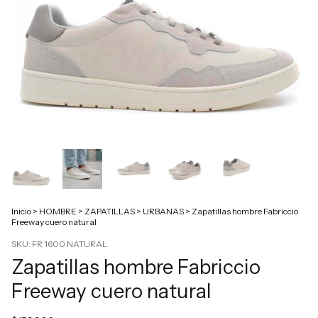
Inicio
>
HOMBRE
>
ZAPATILLAS
>
URBANAS
>
Zapatillas hombre Fabriccio
Freeway cuero natural
SKU:
FR 1600 NATURAL
Zapatillas hombre Fabriccio
Freeway cuero natural