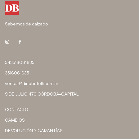
Sabemos de calzado.
543516081635
3516081635
ventas@dinobutelli.com.ar
9 DE JULIO 470 CÓRDOBA-CAPITAL
CONTACTO
CAMBIOS
DEVOLUCIÓN Y GARANTÍAS