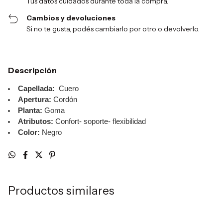
Tus datos cuidados durante toda la compra.
Cambios y devoluciones
Si no te gusta, podés cambiarlo por otro o devolverlo.
Descripción
Capellada:
Cuero
Apertura:
Cordón
Planta:
Goma
Atributos:
Confort- soporte- flexibilidad
Color:
Negro
Productos similares