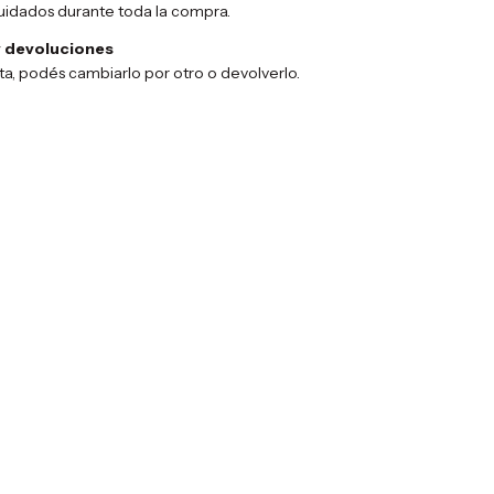
uidados durante toda la compra.
 devoluciones
sta, podés cambiarlo por otro o devolverlo.