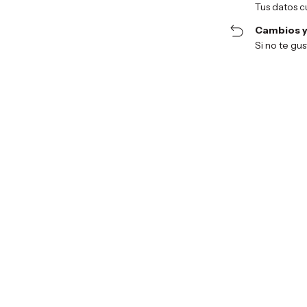
Tus datos c
Cambios y
Si no te gu