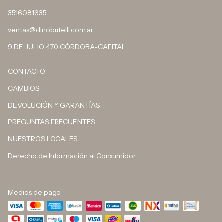
3516081635
ventas@dinobutelli.com.ar
9 DE JULIO 470 CÓRDOBA-CAPITAL
CONTACTO
CAMBIOS
DEVOLUCIÓN Y GARANTÍAS
PREGUNTAS FRECUENTES
NUESTROS LOCALES
Derecho de Información al Consumidor
Medios de pago