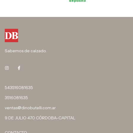
depósito
Sabemos de calzado.
543516081635
3516081635
ventas@dinobutelli.com.ar
9 DE JULIO 470 CÓRDOBA-CAPITAL
CONTACTO