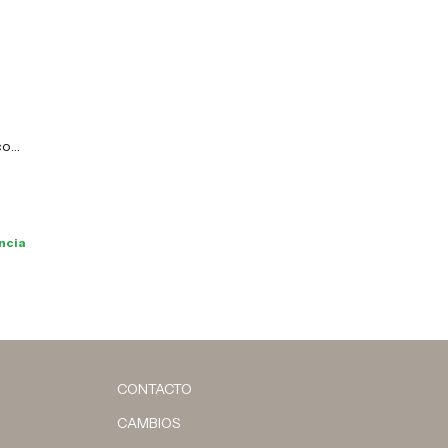
co
ncia
CONTACTO
CAMBIOS