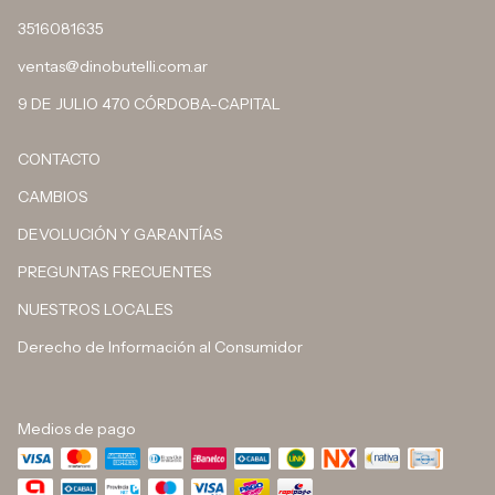
3516081635
ventas@dinobutelli.com.ar
9 DE JULIO 470 CÓRDOBA-CAPITAL
CONTACTO
CAMBIOS
DEVOLUCIÓN Y GARANTÍAS
PREGUNTAS FRECUENTES
NUESTROS LOCALES
Derecho de Información al Consumidor
Medios de pago