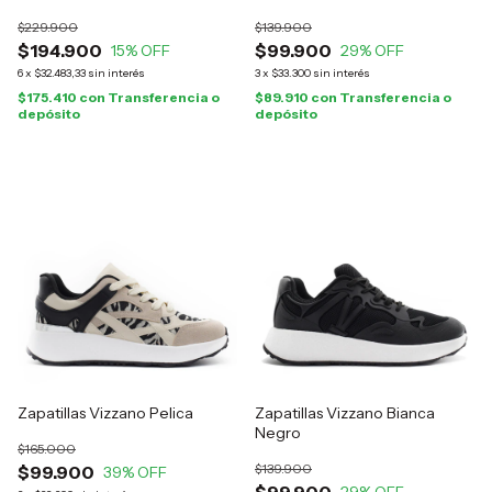
$229.900
$139.900
$194.900
$99.900
15
% OFF
29
% OFF
6
x
$32.483,33
sin interés
3
x
$33.300
sin interés
$175.410
con
Transferencia o
$89.910
con
Transferencia o
depósito
depósito
Zapatillas Vizzano Pelica
Zapatillas Vizzano Bianca
Negro
$165.000
$139.900
$99.900
39
% OFF