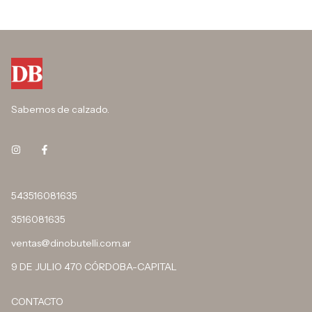
Sabemos de calzado.
543516081635
3516081635
ventas@dinobutelli.com.ar
9 DE JULIO 470 CÓRDOBA-CAPITAL
CONTACTO