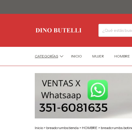
CATEGORÍAS
INICIO
MUJER
HOMBRE
Inicio
>
breadcrumbs.tienda
>
HOMBRE
>
breadcrumbs.botin