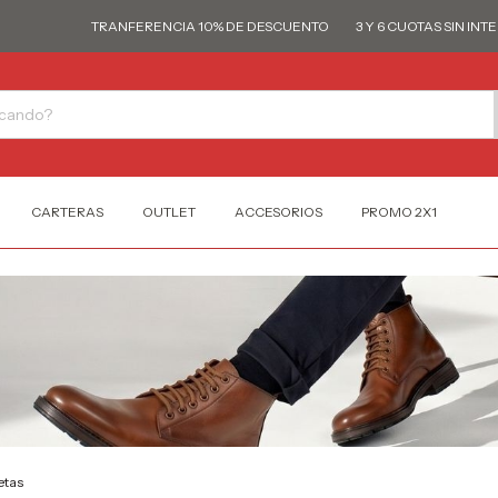
TRANFERENCIA 10% DE DESCUENTO
3 Y 6 CUOTAS SIN INTERÉS
CARTERAS
OUTLET
ACCESORIOS
PROMO 2X1
etas