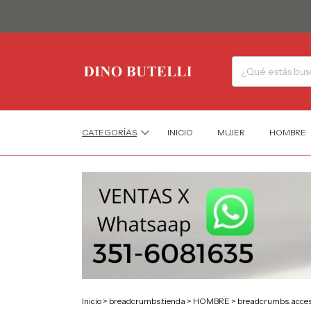
CATEGORÍAS
INICIO
MUJER
HOMBRE
Inicio
>
breadcrumbs.tienda
>
HOMBRE
>
breadcrumbs.acces