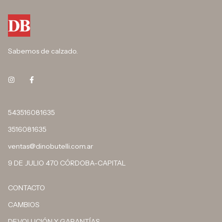
Sabemos de calzado.
543516081635
3516081635
ventas@dinobutelli.com.ar
9 DE JULIO 470 CÓRDOBA-CAPITAL
CONTACTO
CAMBIOS
DEVOLUCIÓN Y GARANTÍAS