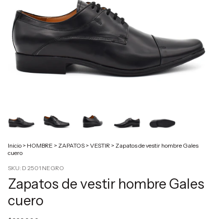
Inicio
>
HOMBRE
>
ZAPATOS
>
VESTIR
>
Zapatos de vestir hombre Gales
cuero
SKU:
D 2501 NEGRO
Zapatos de vestir hombre Gales
cuero