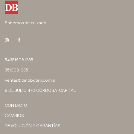
Sabemos de calzado.
543516081635
3516081635
ventas@dinobutelli.com.ar
9 DE JULIO 470 CÓRDOBA-CAPITAL
CONTACTO
CAMBIOS
DEVOLUCIÓN Y GARANTÍAS