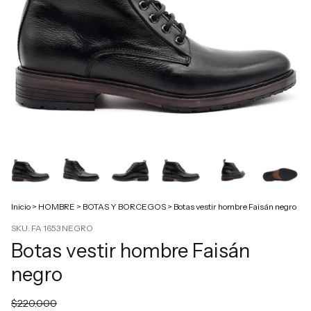
Inicio
>
HOMBRE
>
BOTAS Y BORCEGOS
>
Botas vestir hombre Faisán negro
SKU:
FA 1653 NEGRO
Botas vestir hombre Faisán
negro
$220.000