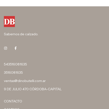
Sabemos de calzado.
543516081635
3516081635
ventas@dinobutelli.com.ar
9 DE JULIO 470 CÓRDOBA-CAPITAL
CONTACTO