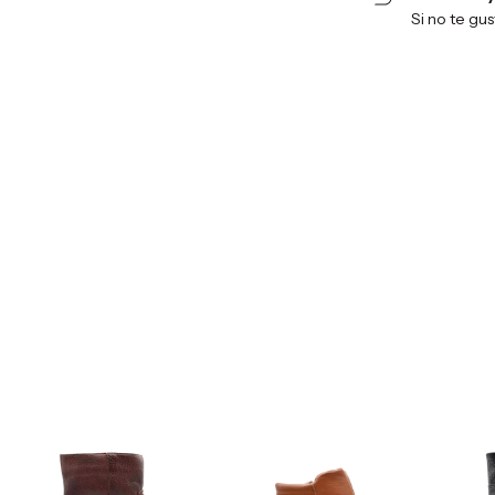
Si no te gu