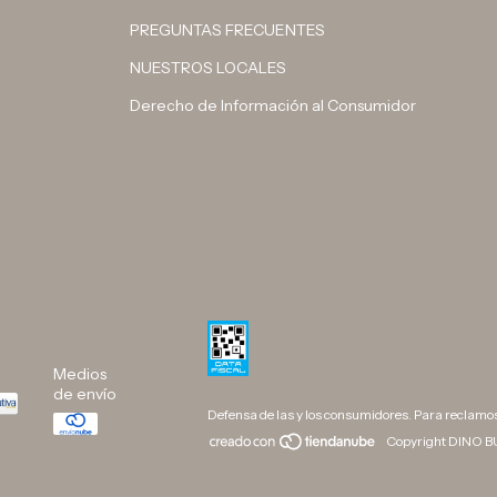
PREGUNTAS FRECUENTES
NUESTROS LOCALES
Derecho de Información al Consumidor
Medios
de envío
Defensa de las y los consumidores. Para reclamo
Copyright DINO BU