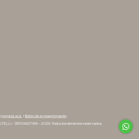
s
ingresá acá.
/
Botón de arrepentimiento
TELLI - 33709627169 - 2026. Todos los derechos reservados.