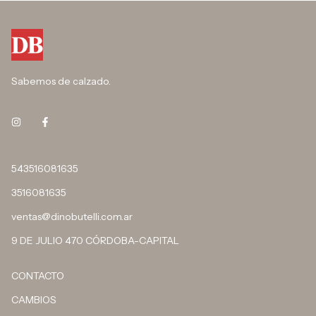
Sabemos de calzado.
543516081635
3516081635
ventas@dinobutelli.com.ar
9 DE JULIO 470 CÓRDOBA-CAPITAL
CONTACTO
CAMBIOS