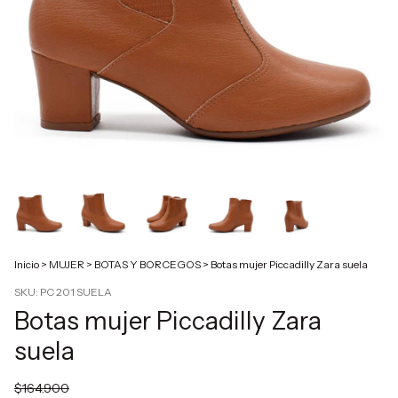
Inicio
>
MUJER
>
BOTAS Y BORCEGOS
>
Botas mujer Piccadilly Zara suela
SKU:
PC 201 SUELA
Botas mujer Piccadilly Zara
suela
$164.900