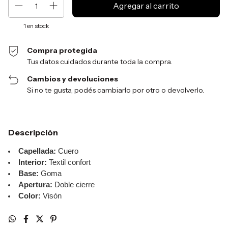
1
en stock
Compra protegida
Tus datos cuidados durante toda la compra.
Cambios y devoluciones
Si no te gusta, podés cambiarlo por otro o devolverlo.
Descripción
Capellada:
Cuero
Interior:
Textil confort
Base:
Goma
Apertura:
Doble cierre
Color:
Visón