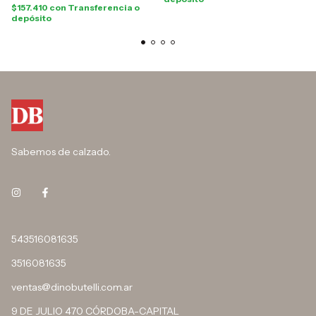
$157.410
con
Transferencia o
depósito
Sabemos de calzado.
543516081635
3516081635
ventas@dinobutelli.com.ar
9 DE JULIO 470 CÓRDOBA-CAPITAL