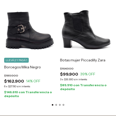
Botas mujer Piccadilly Zara
LLEVÁ 2 Y PAGÁ 1
Borcegos Mika Negro
$164.900
$99.900
39
% OFF
$189.900
3
x
$33.300
sin interés
$162.900
14
% OFF
$89.910
con
Transferencia o
6
x
$27.150
sin interés
depósito
$146.610
con
Transferencia o
depósito