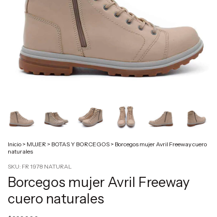
Inicio
>
MUJER
>
BOTAS Y BORCEGOS
>
Borcegos mujer Avril Freeway cuero
naturales
SKU:
FR 1978 NATURAL
Borcegos mujer Avril Freeway
cuero naturales