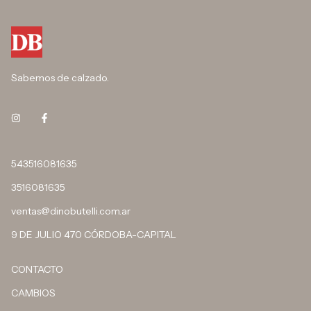
Sabemos de calzado.
543516081635
3516081635
ventas@dinobutelli.com.ar
9 DE JULIO 470 CÓRDOBA-CAPITAL
CONTACTO
CAMBIOS