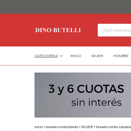
CATEGORÍAS
INICIO
MUJER
HOMBRE
Inicio
>
breadcrumbs.tienda
>
MUJER
>
breadcrumbs.zapatos-