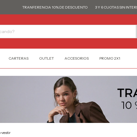
TRANFERENCIA 10% DE DESCUENTO
3 Y 6 CUOTAS SIN INTERÉS
T
CARTERAS
OUTLET
ACCESORIOS
PROMO 2X1
vestir