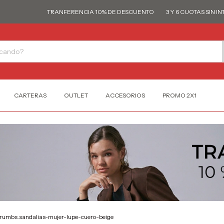
TRANFERENCIA 10% DE DESCUENTO
3 Y 6 CUOTAS SIN INTE
CARTERAS
OUTLET
ACCESORIOS
PROMO 2X1
rumbs.sandalias-mujer-lupe-cuero-beige