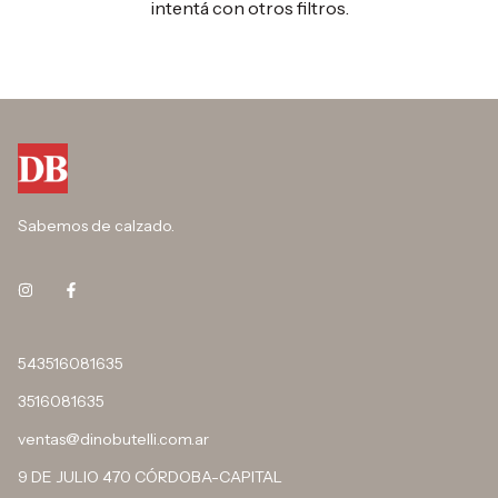
intentá con otros filtros.
Sabemos de calzado.
543516081635
3516081635
ventas@dinobutelli.com.ar
9 DE JULIO 470 CÓRDOBA-CAPITAL