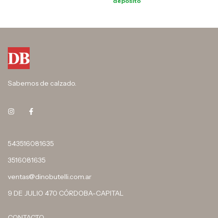
depósito
Sabemos de calzado.
543516081635
3516081635
ventas@dinobutelli.com.ar
9 DE JULIO 470 CÓRDOBA-CAPITAL
CONTACTO