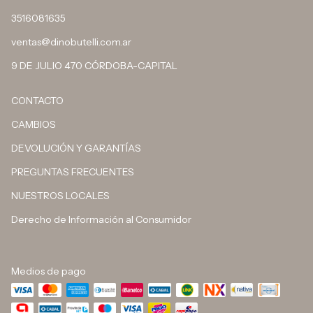
3516081635
ventas@dinobutelli.com.ar
9 DE JULIO 470 CÓRDOBA-CAPITAL
CONTACTO
CAMBIOS
DEVOLUCIÓN Y GARANTÍAS
PREGUNTAS FRECUENTES
NUESTROS LOCALES
Derecho de Información al Consumidor
Medios de pago