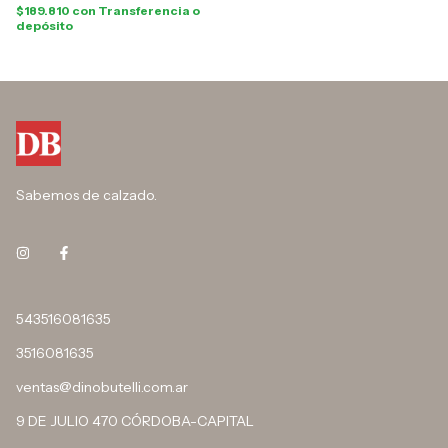
$189.810
con
Transferencia o
depósito
Sabemos de calzado.
543516081635
3516081635
ventas@dinobutelli.com.ar
9 DE JULIO 470 CÓRDOBA-CAPITAL