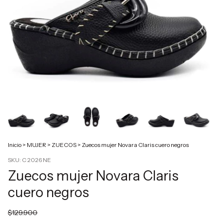
Inicio
>
MUJER
>
ZUECOS
>
Zuecos mujer Novara Claris cuero negros
SKU:
C 2026 NE
Zuecos mujer Novara Claris
cuero negros
$129.900