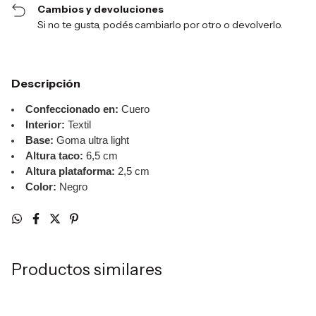
Cambios y devoluciones
Si no te gusta, podés cambiarlo por otro o devolverlo.
Descripción
Confeccionado en:
Cuero
Interior:
Textil
Base:
Goma ultra light
Altura taco:
6,5 cm
Altura plataforma:
2,5 cm
Color:
Negro
Productos similares