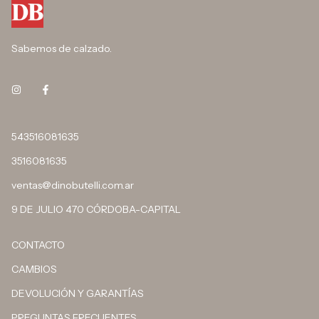
Sabemos de calzado.
543516081635
3516081635
ventas@dinobutelli.com.ar
9 DE JULIO 470 CÓRDOBA-CAPITAL
CONTACTO
CAMBIOS
DEVOLUCIÓN Y GARANTÍAS
PREGUNTAS FRECUENTES