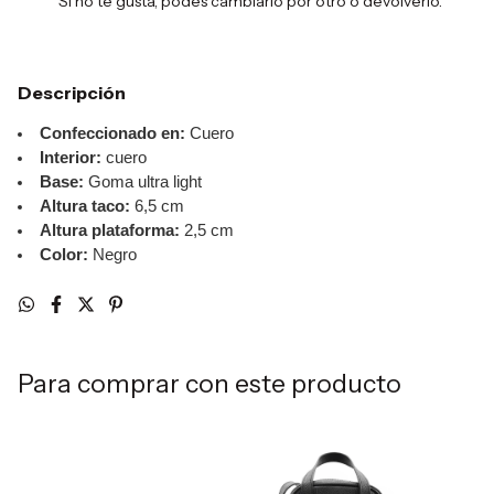
Si no te gusta, podés cambiarlo por otro o devolverlo.
Descripción
Confeccionado en:
Cuero
Interior:
cuero
Base:
Goma ultra light
Altura taco:
6,5 cm
Altura plataforma:
2,5 cm
Color:
Negro
Para comprar con este producto