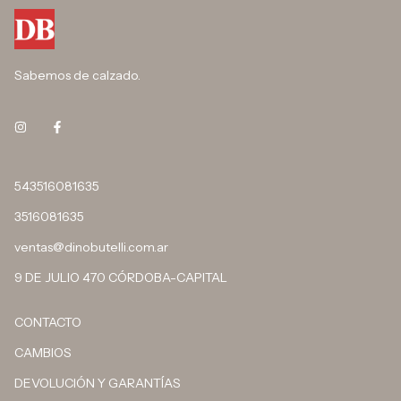
Sabemos de calzado.
543516081635
3516081635
ventas@dinobutelli.com.ar
9 DE JULIO 470 CÓRDOBA-CAPITAL
CONTACTO
CAMBIOS
DEVOLUCIÓN Y GARANTÍAS