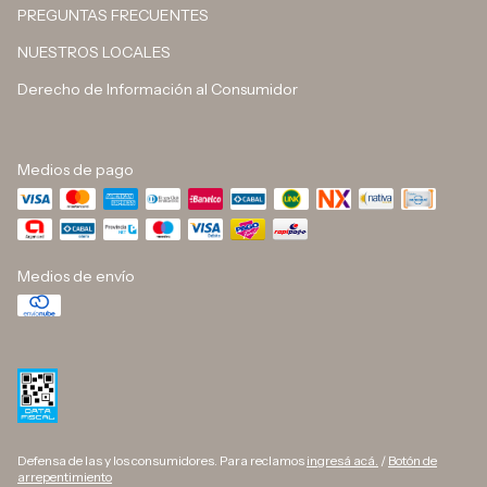
PREGUNTAS FRECUENTES
NUESTROS LOCALES
Derecho de Información al Consumidor
Medios de pago
Medios de envío
Defensa de las y los consumidores. Para reclamos
ingresá acá.
/
Botón de
arrepentimiento