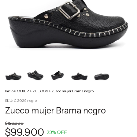
Inicio
>
MUJER
>
ZUECOS
>
Zueco mujer Brama negro
SKU:
C 2029 negro
Zueco mujer Brama negro
$129.900
$99.900
23
% OFF