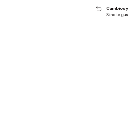
Cambios y
Si no te gu