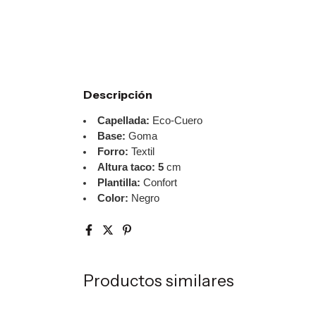
Descripción
Capellada:
Eco-Cuero
Base:
Goma
Forro:
Textil
Altura taco: 5
cm
Plantilla:
Confort
Color:
Negro
Productos similares