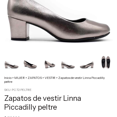
Inicio
>
MUJER
>
ZAPATOS
>
VESTIR
>
Zapatos de vestir Linna Piccadilly
peltre
SKU:
PC 72 PELTRE
Zapatos de vestir Linna
Piccadilly peltre