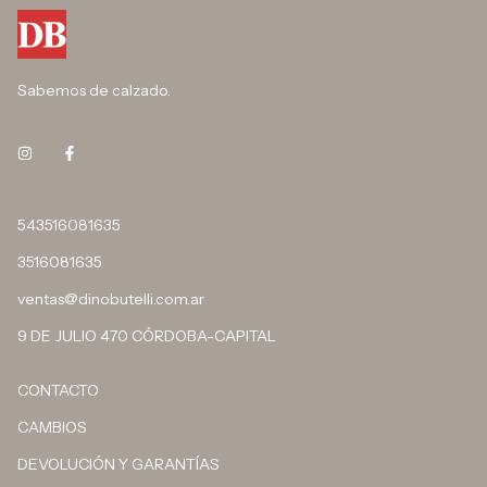
Sabemos de calzado.
543516081635
3516081635
ventas@dinobutelli.com.ar
9 DE JULIO 470 CÓRDOBA-CAPITAL
CONTACTO
CAMBIOS
DEVOLUCIÓN Y GARANTÍAS