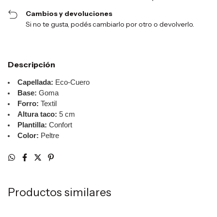
Cambios y devoluciones
Si no te gusta, podés cambiarlo por otro o devolverlo.
Descripción
Capellada:
Eco-Cuero
Base:
Goma
Forro:
Textil
Altura taco:
5 cm
Plantilla:
Confort
Color:
Peltre
Productos similares