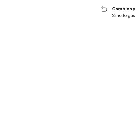
Cambios y
Si no te gu