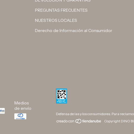
DEVOLUCIÓN Y GARANTÍAS
PREGUNTAS FRECUENTES
NUESTROS LOCALES
Derecho de Información al Consumidor
Medios
de envío
Defensa de las y los consumidores. Para reclamo
Copyright DINO BU