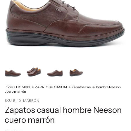
Inicio
>
HOMBRE
>
ZAPATOS
>
CASUAL
>
Zapatos casual hombre Neeson
cuero marrón
SKU:
RI 101 MARRÓN
Zapatos casual hombre Neeson
cuero marrón