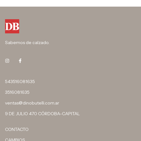
Sabemos de calzado.
543516081635
3516081635
ventas@dinobutelli.com.ar
9 DE JULIO 470 CÓRDOBA-CAPITAL
CONTACTO
CAMBIOS