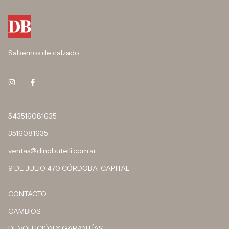
Sabemos de calzado.
543516081635
3516081635
ventas@dinobutelli.com.ar
9 DE JULIO 470 CÓRDOBA-CAPITAL
CONTACTO
CAMBIOS
DEVOLUCIÓN Y GARANTÍAS