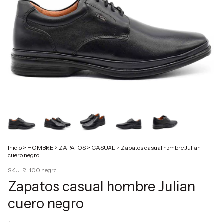
Inicio
>
HOMBRE
>
ZAPATOS
>
CASUAL
>
Zapatos casual hombre Julian
cuero negro
SKU:
RI 100 negro
Zapatos casual hombre Julian
cuero negro