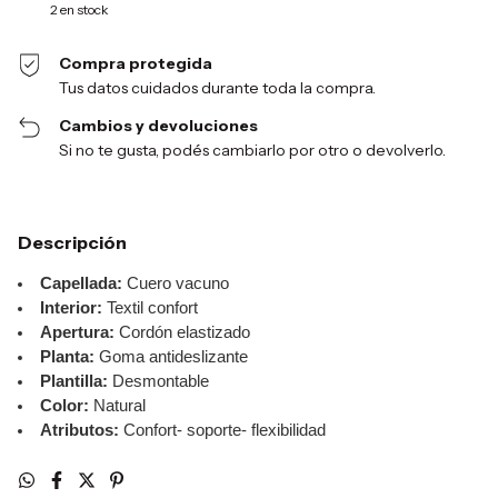
2
en stock
Compra protegida
Tus datos cuidados durante toda la compra.
Cambios y devoluciones
Si no te gusta, podés cambiarlo por otro o devolverlo.
Descripción
Capellada:
Cuero vacuno
Interior:
Textil confort
Apertura:
Cordón elastizado
Planta:
Goma antideslizante
Plantilla:
Desmontable
Color:
Natural
Atributos:
Confort- soporte- flexibilidad