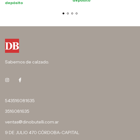
depósito
depósito
Sabemos de calzado.
543516081635
3516081635
ventas@dinobutelli.com.ar
9 DE JULIO 470 CÓRDOBA-CAPITAL