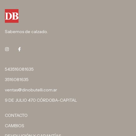
Sabemos de calzado.
543516081635
3516081635
ventas@dinobutelli.com.ar
9 DE JULIO 470 CÓRDOBA-CAPITAL
CONTACTO
CAMBIOS