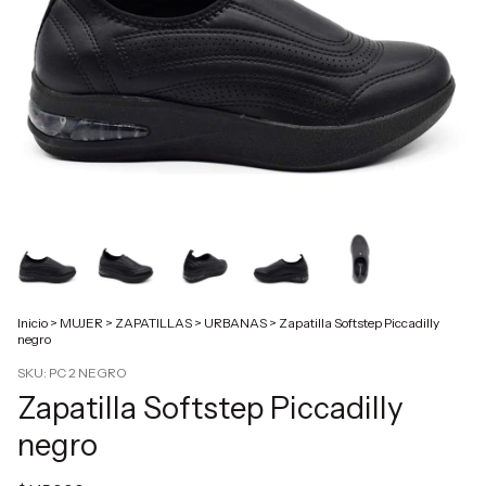
Inicio
>
MUJER
>
ZAPATILLAS
>
URBANAS
>
Zapatilla Softstep Piccadilly
negro
SKU:
PC 2 NEGRO
Zapatilla Softstep Piccadilly
negro