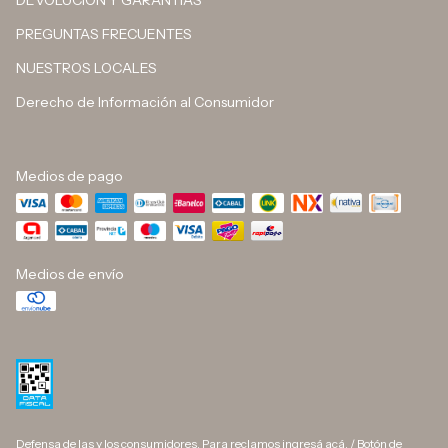
DEVOLUCIÓN Y GARANTÍAS
PREGUNTAS FRECUENTES
NUESTROS LOCALES
Derecho de Información al Consumidor
Medios de pago
Medios de envío
Defensa de las y los consumidores. Para reclamos
ingresá acá.
/
Botón de