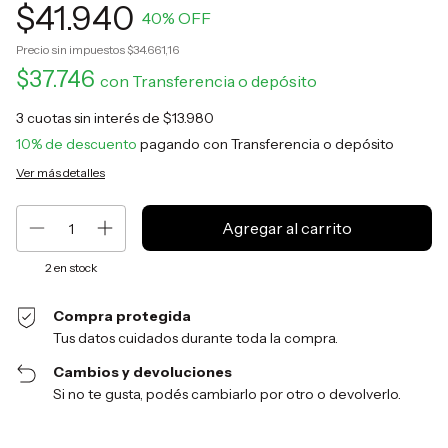
$41.940
40
% OFF
Precio sin impuestos
$34.661,16
$37.746
con
Transferencia o depósito
3
cuotas sin interés de
$13.980
10% de descuento
pagando con Transferencia o depósito
Ver más detalles
2
en stock
Compra protegida
Tus datos cuidados durante toda la compra.
Cambios y devoluciones
Si no te gusta, podés cambiarlo por otro o devolverlo.