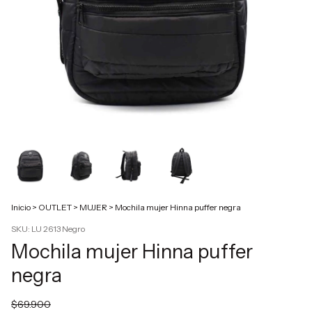
Inicio
>
OUTLET
>
MUJER
>
Mochila mujer Hinna puffer negra
SKU:
LU 2613 Negro
Mochila mujer Hinna puffer
negra
$69.900