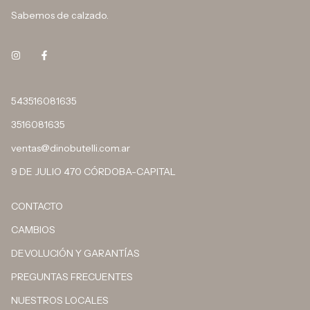
Sabemos de calzado.
543516081635
3516081635
ventas@dinobutelli.com.ar
9 DE JULIO 470 CÓRDOBA-CAPITAL
CONTACTO
CAMBIOS
DEVOLUCIÓN Y GARANTÍAS
PREGUNTAS FRECUENTES
NUESTROS LOCALES