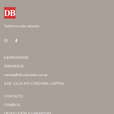
Sabemos de calzado.
543516081635
3516081635
ventas@dinobutelli.com.ar
9 DE JULIO 470 CÓRDOBA-CAPITAL
CONTACTO
CAMBIOS
DEVOLUCIÓN Y GARANTÍAS