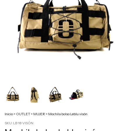
Inicio
>
OUTLET
>
MUJER
>
Mochila bolso Leblu visón
SKU:
LB 18 VISÓN