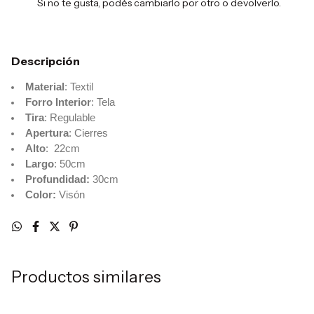
Si no te gusta, podés cambiarlo por otro o devolverlo.
Descripción
Material
: Textil
Forro Interior
: Tela
Tira
: Regulable
Apertura
: Cierres
Alto
: 22cm
Largo
: 50cm
Profundidad:
30cm
Color:
Visón
Productos similares