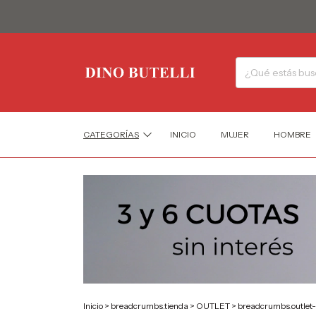
CATEGORÍAS
INICIO
MUJER
HOMBRE
Inicio
>
breadcrumbs.tienda
>
OUTLET
>
breadcrumbs.outlet