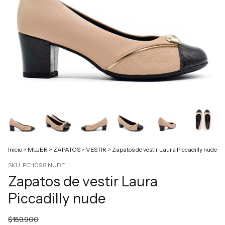
Inicio
>
MUJER
>
ZAPATOS
>
VESTIR
>
Zapatos de vestir Laura Piccadilly nude
SKU:
PC 1098 NUDE
Zapatos de vestir Laura
Piccadilly nude
$159.900