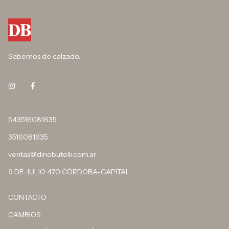
Sabemos de calzado.
543516081635
3516081635
ventas@dinobutelli.com.ar
9 DE JULIO 470 CÓRDOBA-CAPITAL
CONTACTO
CAMBIOS