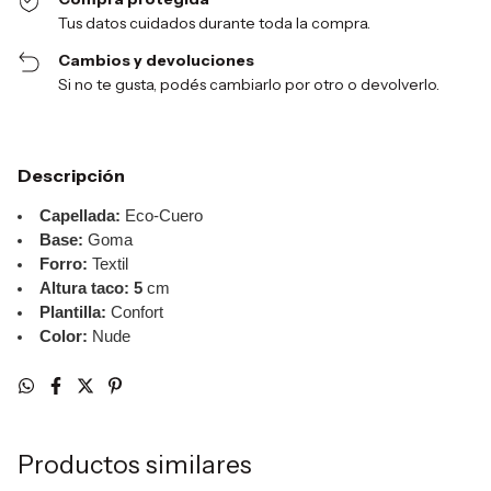
Tus datos cuidados durante toda la compra.
Cambios y devoluciones
Si no te gusta, podés cambiarlo por otro o devolverlo.
Descripción
Capellada:
Eco-Cuero
Base:
Goma
Forro:
Textil
Altura taco: 5
cm
Plantilla:
Confort
Color:
Nude
Productos similares