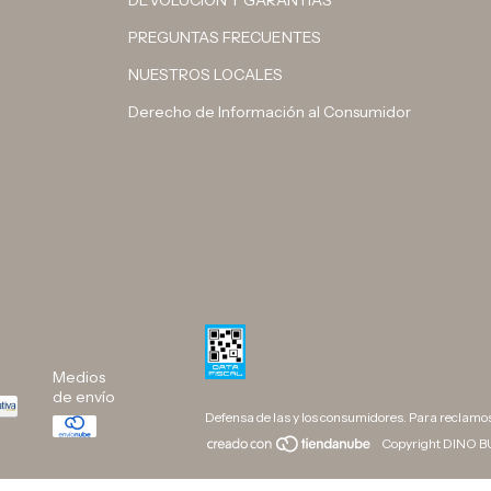
DEVOLUCIÓN Y GARANTÍAS
PREGUNTAS FRECUENTES
NUESTROS LOCALES
Derecho de Información al Consumidor
Medios
de envío
Defensa de las y los consumidores. Para reclamo
Copyright DINO BU