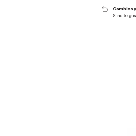
Cambios y
Si no te gu