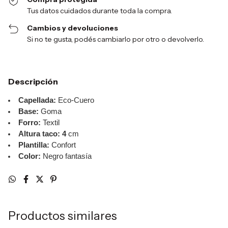
Tus datos cuidados durante toda la compra.
Cambios y devoluciones
Si no te gusta, podés cambiarlo por otro o devolverlo.
Descripción
Capellada:
Eco-Cuero
Base:
Goma
Forro:
Textil
Altura taco: 4
cm
Plantilla:
Confort
Color:
Negro fantasía
Productos similares