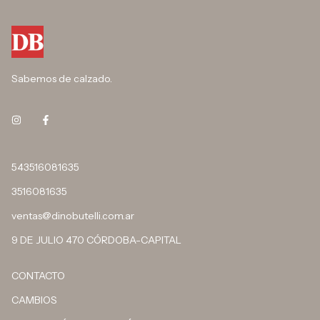
Sabemos de calzado.
543516081635
3516081635
ventas@dinobutelli.com.ar
9 DE JULIO 470 CÓRDOBA-CAPITAL
CONTACTO
CAMBIOS