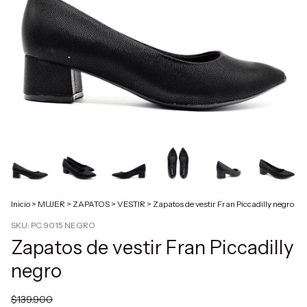
Inicio
>
MUJER
>
ZAPATOS
>
VESTIR
>
Zapatos de vestir Fran Piccadilly negro
SKU:
PC 9015 NEGRO
Zapatos de vestir Fran Piccadilly
negro
$139.900