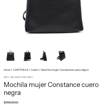
Inicio
>
CARTERAS
>
Cuero
>
Mochila mujer Constance cuero negra
SKU:
BG 8401 NEGRO
Mochila mujer Constance cuero
negra
$199.900