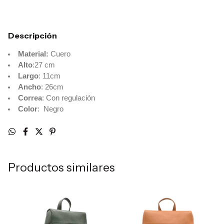
Descripción
Material:
Cuero
Alto
:27 cm
Largo
: 11cm
Ancho
: 26cm
Correa
: Con regulación
Color
: Negro
Productos similares