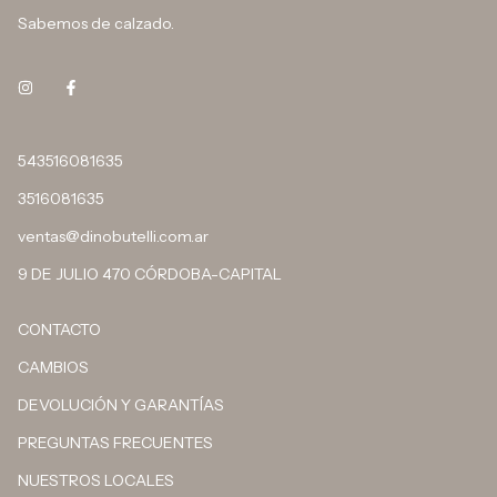
Sabemos de calzado.
543516081635
3516081635
ventas@dinobutelli.com.ar
9 DE JULIO 470 CÓRDOBA-CAPITAL
CONTACTO
CAMBIOS
DEVOLUCIÓN Y GARANTÍAS
PREGUNTAS FRECUENTES
NUESTROS LOCALES