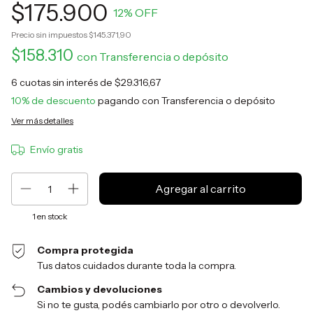
$175.900
12
% OFF
Precio sin impuestos
$145.371,90
$158.310
con
Transferencia o depósito
6
cuotas sin interés de
$29.316,67
10% de descuento
pagando con Transferencia o depósito
Ver más detalles
Envío gratis
1
en stock
Compra protegida
Tus datos cuidados durante toda la compra.
Cambios y devoluciones
Si no te gusta, podés cambiarlo por otro o devolverlo.