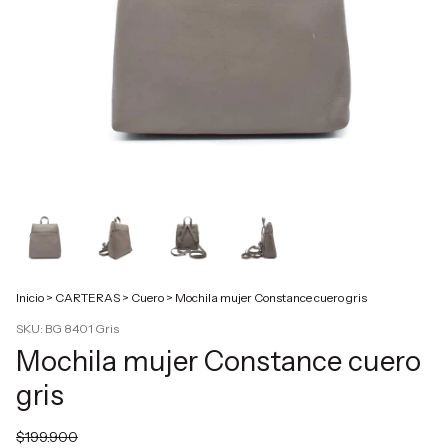
Inicio
>
CARTERAS
>
Cuero
>
Mochila mujer Constance cuero gris
SKU:
BG 8401 Gris
Mochila mujer Constance cuero
gris
$199.900