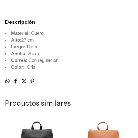
Descripción
Material:
Cuero
Alto
:27 cm
Largo
: 11cm
Ancho
: 26cm
Correa
: Con regulación
Color
: Gris
Productos similares