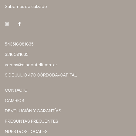
Sabemos de calzado.
543516081635
3516081635
ventas@dinobutelli.com.ar
9 DE JULIO 470 CÓRDOBA-CAPITAL
CONTACTO
CAMBIOS
DEVOLUCIÓN Y GARANTÍAS
PREGUNTAS FRECUENTES
NUESTROS LOCALES