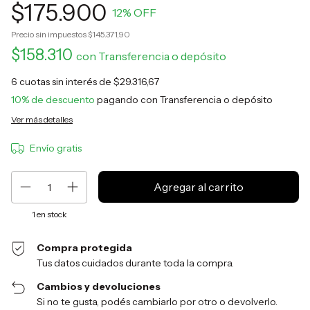
$175.900
12
% OFF
Precio sin impuestos
$145.371,90
$158.310
con
Transferencia o depósito
6
cuotas sin interés de
$29.316,67
10% de descuento
pagando con Transferencia o depósito
Ver más detalles
Envío gratis
1
en stock
Compra protegida
Tus datos cuidados durante toda la compra.
Cambios y devoluciones
Si no te gusta, podés cambiarlo por otro o devolverlo.