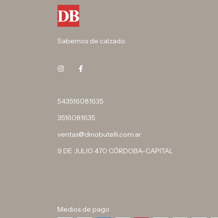
Sabemos de calzado.
543516081635
3516081635
ventas@dinobutelli.com.ar
9 DE JULIO 470 CÓRDOBA-CAPITAL
Medios de pago