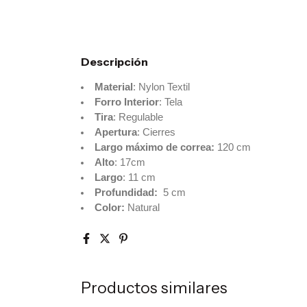
Descripción
Material
: Nylon Textil
Forro Interior
: Tela
Tira
: Regulable
Apertura
: Cierres
Largo máximo de correa:
120 cm
Alto
: 17cm
Largo
: 11 cm
Profundidad:
5 cm
Color:
Natural
Productos similares